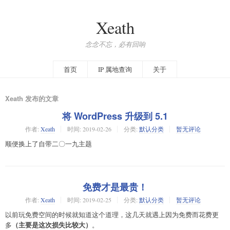
Xeath
念念不忘，必有回响
首页
IP 属地查询
关于
Xeath 发布的文章
将 WordPress 升级到 5.1
作者:
Xeath
时间:
2019-02-26
分类:
默认分类
暂无评论
顺便换上了自带二〇一九主题
免费才是最贵！
作者:
Xeath
时间:
2019-02-25
分类:
默认分类
暂无评论
以前玩免费空间的时候就知道这个道理，这几天就遇上因为免费而花费更
（主要是这次损失比较大）
多
。