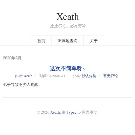
Xeath
念念不忘，必有回响
首页
IP 属地查询
关于
2020年2月
这次不简单呀~
作者:
Xeath
时间:
2020-02-11
分类:
默认分类
暂无评论
似乎导致不少人觉醒。
© 2026
Xeath
. 由
Typecho
强力驱动.