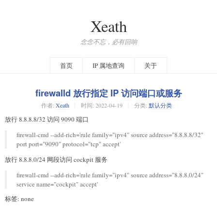
Xeath
念念不忘，必有回响
首页
IP 属地查询
关于
firewalld 放行指定 IP 访问端口或服务
作者:
Xeath
时间:
2022-04-19
分类:
默认分类
放行 8.8.8.8/32 访问 9090 端口
firewall-cmd --add-rich='rule family="ipv4" source address="8.8.8.8/32"
port port="9090" protocol="tcp" accept'
放行 8.8.8.0/24 网段访问 cockpit 服务
firewall-cmd --add-rich='rule family="ipv4" source address="8.8.8.0/24"
service name="cockpit" accept'
标签: none